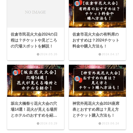
佐倉市民花火大会2024の日
佐倉市花火大会の有料席の
程は？チケットや見どころ
おすすめは？2024チケット
の穴場スポットを解説！
料金や購入方法も！
2024.05.26
2024.04.17
坂出大橋祭り花火大会の穴
神宮外苑花火大会2024座席
場14選！花火が見える場所
表とおすすめ席は？見え方
とホテルのおすすめを紹
とチケット購入方法も！
介！
2024.03.29
2023.06.24