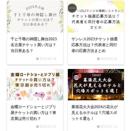
千と千尋の神隠し舞台2023
サンレス2023チケット抽選
名古屋チケット買い方は？
応募方法は？代表者と同行
当日券ある？
者の応募方法まとめ
2023.06.30
2023.04.18
金曜ロードショーとジブリ
幕張花火大会2024の花火が
展チケットの買い方は？東
見えるホテルは？穴場スポ
京展は売り切れ？
ット６選も！
2023.05.22
2023.07.12