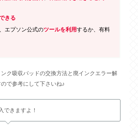
できる
、エプソン公式の
ツールを利用
するか、有料
インク吸収パッドの交換方法と廃インクエラー解
ので参考にして下さいね♪
入できますよ！