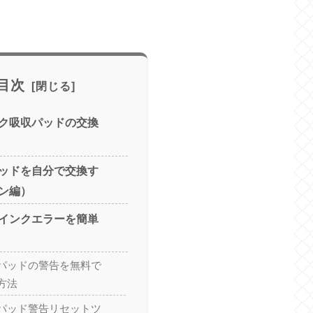
目次
ク吸収パッドの交換
ッドを自分で交換す
ン編）
インクエラーを簡単
パッドの警告を無料で
方法
パッド警告リセットツ