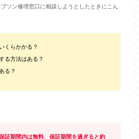
エプソン修理窓口に相談しようとしたときにこん
いくらかかる？
する方法はある？
ある？
保証期間内は無料
、
保証期間を過ぎると約