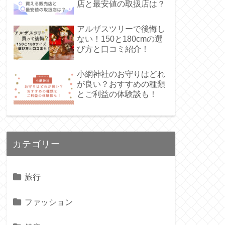
店と最安値の取扱店は？
アルザスツリーで後悔し
ない！150と180cmの選
び方と口コミ紹介！
小網神社のお守りはどれ
が良い？おすすめの種類
とご利益の体験談も！
カテゴリー
旅行
ファッション