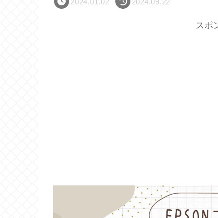
2024.01.02
2024.09.22
スポ