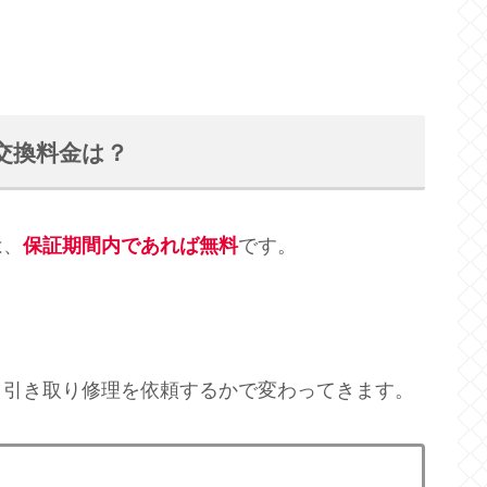
交換料金は？
は、
保証期間内であれば無料
です。
、引き取り修理を依頼するかで変わってきます。