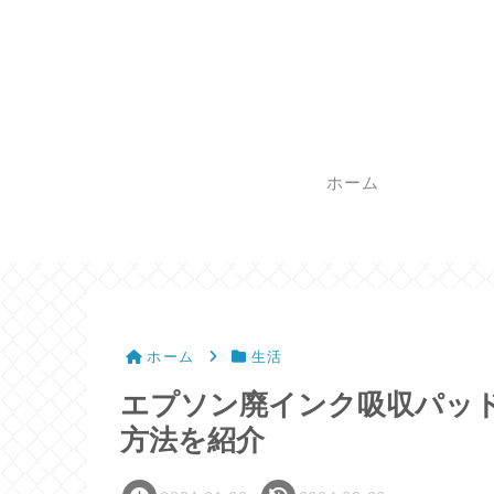
ホーム
ホーム
生活
エプソン廃インク吸収パッ
方法を紹介