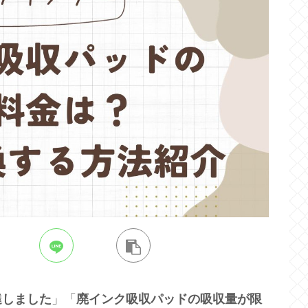
達しました
」「
廃インク吸収パッドの吸収量が限