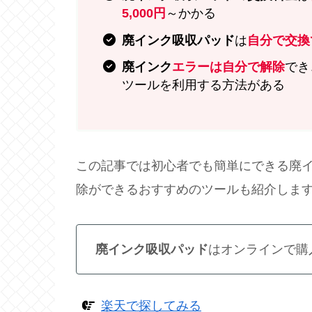
5,000円
～かかる
廃インク吸収パッド
は
自分で交換
廃インク
エラーは自分で解除
でき
ツールを利用する方法がある
この記事では初心者でも簡単にできる廃
除ができるおすすめのツールも紹介します
廃インク吸収パッド
はオンラインで購
楽天で探してみる