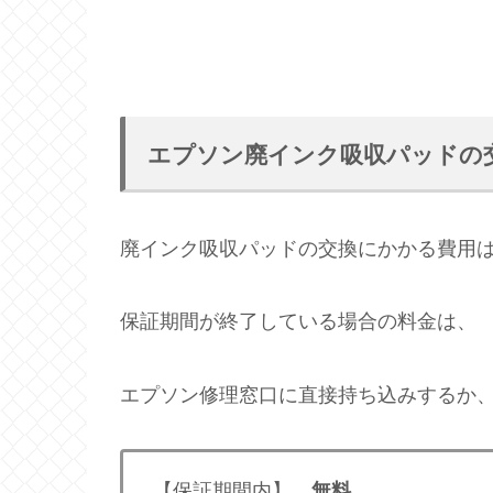
エプソン廃インク吸収パッドの
廃インク吸収パッドの交換にかかる費用
保証期間が終了している場合の料金は、
エプソン修理窓口に直接持ち込みするか
【保証期間内】
無料