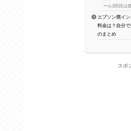
ール2回目は
エプソン廃イン
料金は？自分で
のまとめ
スポ